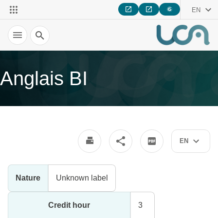
EN
Search
Anglais BI
EN
Nature
Unknown label
Credit hour
3