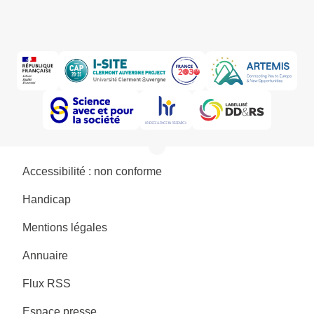
Accessibilité : non conforme
Handicap
Mentions légales
Annuaire
Flux RSS
Espace presse