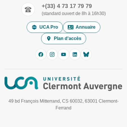
+(33) 4 73 17 79 79
(standard ouvert de 8h à 16h30)
UCA Pro
Annuaire
Plan d'accès
49 bd François Mitterrand, CS 60032, 63001 Clermont-
Ferrand