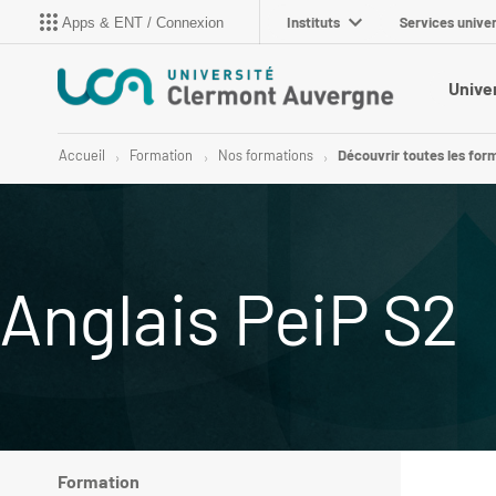
Instituts
Services univer
Apps & ENT / Connexion
Unive
Accueil
Formation
Nos formations
Découvrir toutes les for
Anglais PeiP S2
Formation