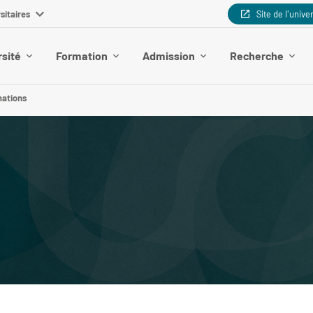
sitaires
Site de l'unive
rsité
Formation
Admission
Recherche
mations