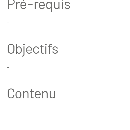
Pré-requis
-
Objectifs
-
Contenu
-