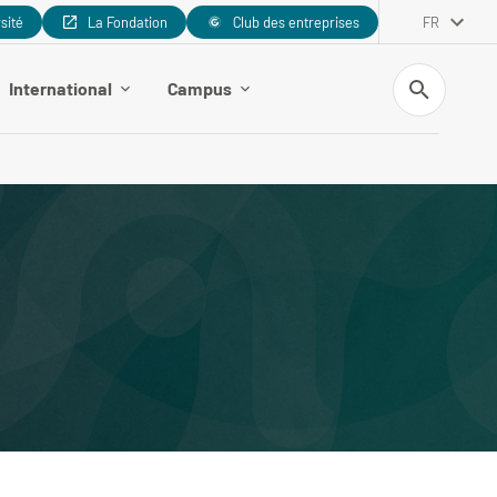
rsité
La Fondation
Club des entreprises
FR
Recherche
International
Campus