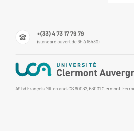
+(33) 4 73 17 79 79
(standard ouvert de 8h à 16h30)
49 bd François Mitterrand, CS 60032, 63001 Clermont-Ferr