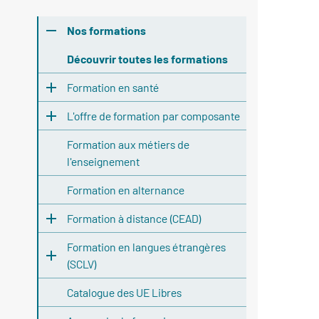
Nos formations
Découvrir toutes les formations
Formation en santé
L'offre de formation par composante
Formation aux métiers de
l'enseignement
Formation en alternance
Formation à distance (CEAD)
Formation en langues étrangères
(SCLV)
Catalogue des UE Libres