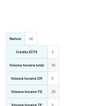
Nature
UE
Crédits ECTS
3
Volume horaire total
35
Volume horaire CM
5
Volume horaire TD
25
Volume horaire TP
5