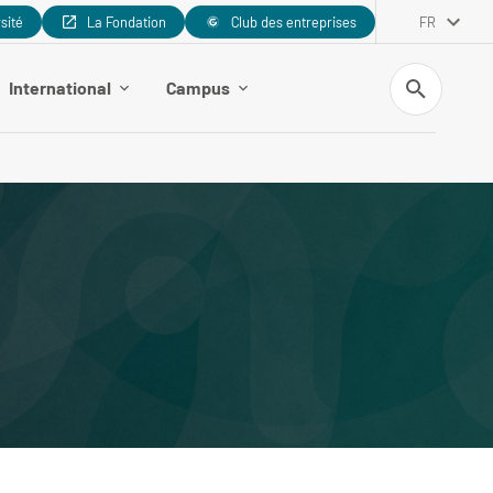
rsité
La Fondation
Club des entreprises
FR
Recherche
International
Campus