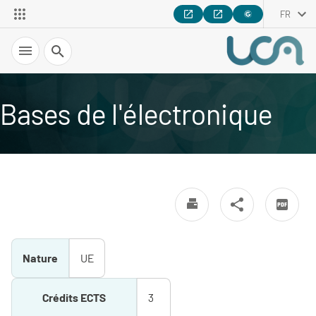
FR
Recherche
Bases de l'électronique
Nature
UE
Crédits ECTS
3