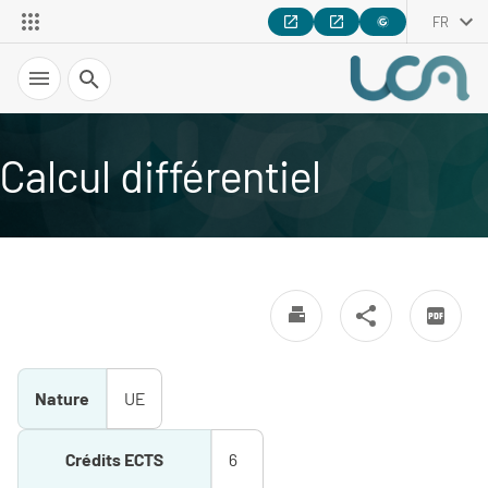
FR
Recherche
Calcul différentiel
Nature
UE
Crédits ECTS
6