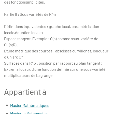
des fonctionsimplicites.
Partie II : Sous variétés de R^n
Définitions équivalentes : graphe local, paramétrisation
locale,équation locale ;
Espace tangent. Exemple : O(n) comme sous-variété de
GL(n;R).
Étude métrique des courbes : abscisses curvilignes, longueur
d'un arc C^1
Surfaces dans R^3 : position par rapport au plan tangent ;
Extrema locaux d’une fonction définie sur une sous-variété,
multiplicateurs de Lagrange.
Appartient à
Master Mathématiques
Master in Mathematics