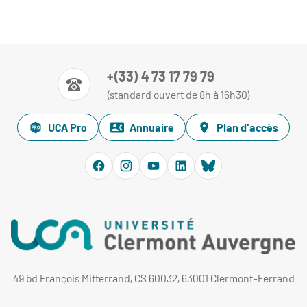
+(33) 4 73 17 79 79
(standard ouvert de 8h à 16h30)
UCA Pro
Annuaire
Plan d'accès
49 bd François Mitterrand, CS 60032, 63001 Clermont-Ferrand