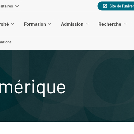
sitaires
Site de l'unive
rsité
Formation
Admission
Recherche
mations
umérique