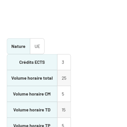
Nature
UE
Crédits ECTS
3
Volume horaire total
25
Volume horaire CM
5
Volume horaire TD
15
Volume horaire TP
5