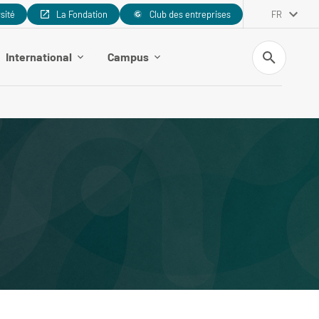
rsité
La Fondation
Club des entreprises
FR
Recherche
International
Campus