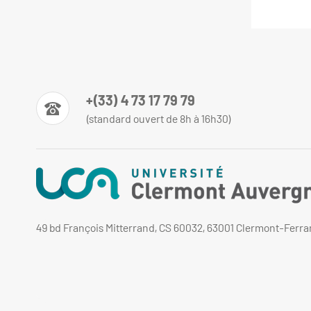
+(33) 4 73 17 79 79
(standard ouvert de 8h à 16h30)
49 bd François Mitterrand, CS 60032, 63001 Clermont-Ferr