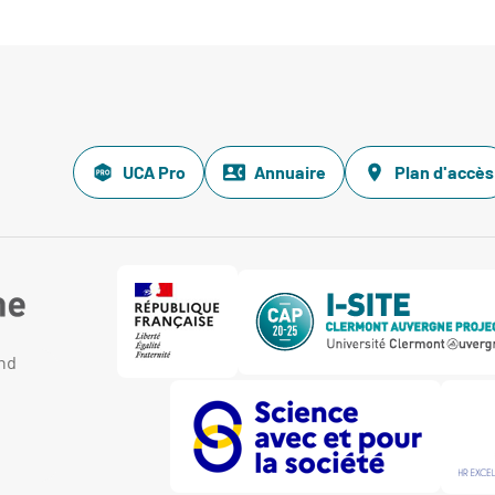
UCA Pro
Annuaire
Plan d'accès
and