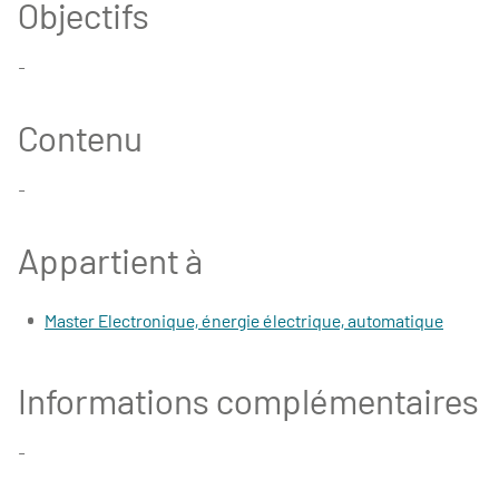
Objectifs
-
Contenu
-
Appartient à
Master Electronique, énergie électrique, automatique
Informations complémentaires
-