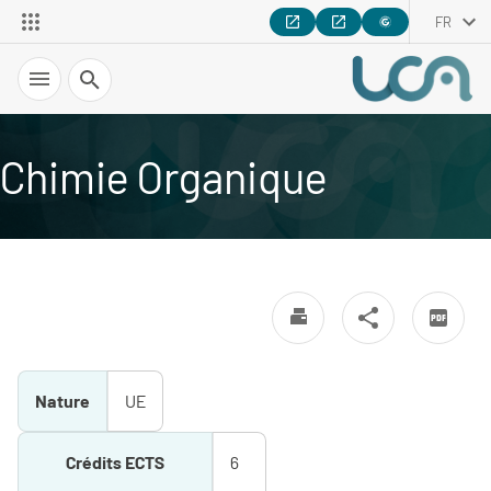
FR
Recherche
Chimie Organique
Nature
UE
Crédits ECTS
6