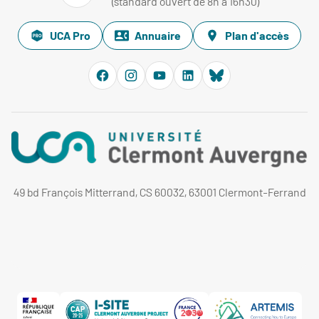
(standard ouvert de 8h à 16h30)
UCA Pro
Annuaire
Plan d'accès
49 bd François Mitterrand, CS 60032, 63001 Clermont-Ferrand