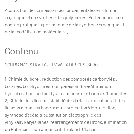
Acquisition de connaissances fondamentales en chimie
organique et en synthèse des polymères. Perfectionnement
dans la pratique expérimentale de la synthèse organique et
de la modélisation moléculaire.
Contenu
COURS MAGISTRAUX / TRAVAUX DIRIGES (30 h)
1. Chimie du bore : réduction des composés carbonylés :
boranes, borohydrures, comparaison Bore/Aluminium,
hydroboration, protonolyse, réactions des boranes/boronates.
2. Chimie du silicium : stabilité des bêta-carbocations et des
liaisons alpha-carbone-métal, protection/déprotection,
synthèse d’acétals, substitution électrophile des
vinyl/allyl/arylsilanes, réarrangements de Brook, élimination
de Peterson, réarrangement d’Ireland-Claisen.