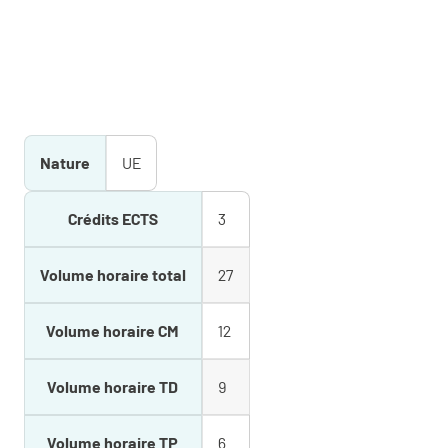
Nature
UE
Crédits ECTS
3
Volume horaire total
27
Volume horaire CM
12
Volume horaire TD
9
Volume horaire TP
6