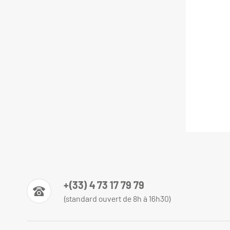
+(33) 4 73 17 79 79
(standard ouvert de 8h à 16h30)