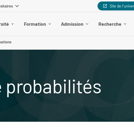
sitaires
Site de l'unive
rsité
Formation
Admission
Recherche
mations
probabilités