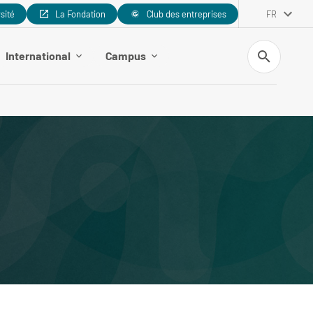
rsité
La Fondation
Club des entreprises
FR
Recherche
International
Campus