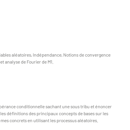
Variables aléatoires, Indépendance, Notions de convergence
s et analyse de Fourier de M1.
espérance conditionnelle sachant une sous tribu et énoncer
 les définitions des principaux concepts de bases sur les
es concrets en utilisant les processus aléatoires.