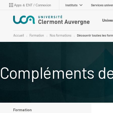
Instituts
Services univer
Apps & ENT / Connexion
Unive
Accueil
Formation
Nos formations
Découvrir toutes les for
Compléments de 
Formation