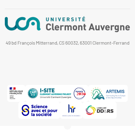
49 bd François Mitterrand, CS 60032, 63001 Clermont-Ferrand