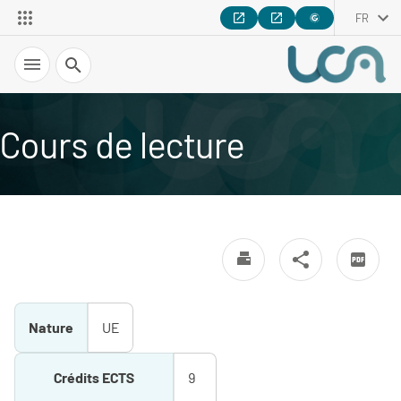
FR
Recherche
Cours de lecture
Nature
UE
Crédits ECTS
9