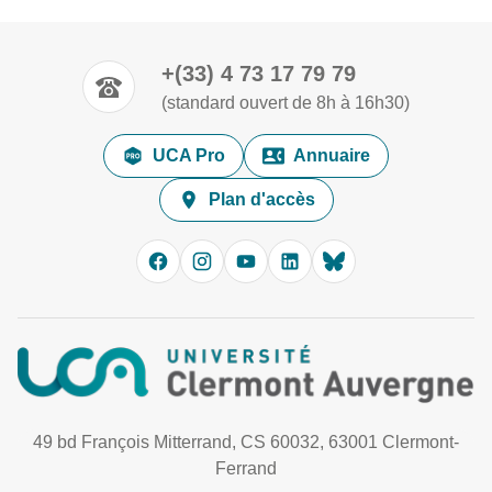
+(33) 4 73 17 79 79
(standard ouvert de 8h à 16h30)
UCA Pro
Annuaire
Plan d'accès
49 bd François Mitterrand, CS 60032, 63001 Clermont-
Ferrand