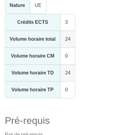
Nature
UE
Crédits ECTS
3
Volume horaire total
24
Volume horaire CM
0
Volume horaire TD
24
Volume horaire TP
0
Pré-requis
Pas de pré-requis