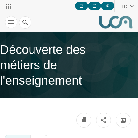
FR
Recherche
Découverte des
métiers de
l'enseignement