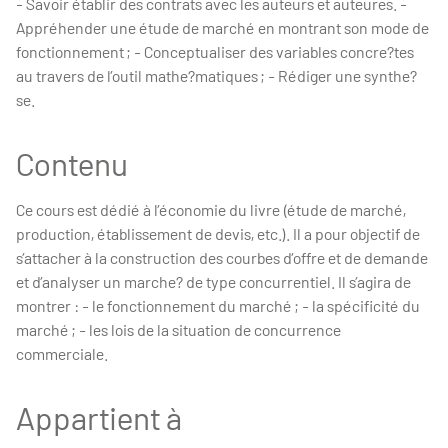
- Savoir établir des contrats avec les auteurs et auteures. -
Appréhender une étude de marché en montrant son mode de
fonctionnement ; - Conceptualiser des variables concre?tes
au travers de l’outil mathe?matiques ; - Rédiger une synthe?
se.
Contenu
Ce cours est dédié à l’économie du livre (étude de marché,
production, établissement de devis, etc.). Il a pour objectif de
s’attacher à la construction des courbes d’offre et de demande
et d’analyser un marche? de type concurrentiel. Il s’agira de
montrer : - le fonctionnement du marché ; - la spécificité du
marché ; - les lois de la situation de concurrence
commerciale.
Appartient à