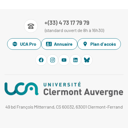
+(33) 4 73 17 79 79
(standard ouvert de 8h à 16h30)
UCA Pro
Annuaire
Plan d'accès
49 bd François Mitterrand, CS 60032, 63001 Clermont-Ferrand