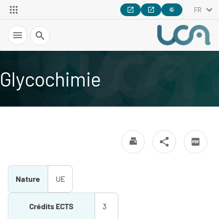
FR
Recherche
Glycochimie
Nature
UE
Crédits ECTS
3