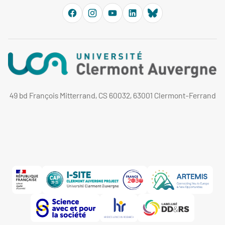
49 bd François Mitterrand, CS 60032, 63001 Clermont-Ferrand