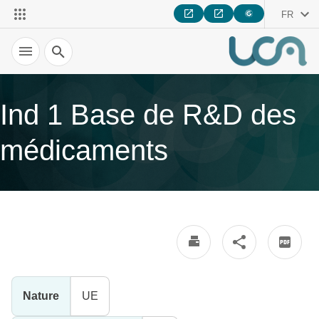
FR
Recherche
Ind 1 Base de R&D des
médicaments
Nature
UE