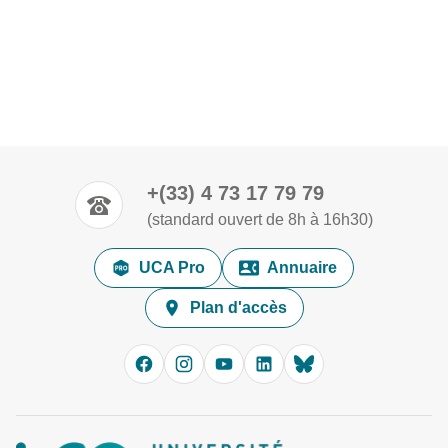
+(33) 4 73 17 79 79
(standard ouvert de 8h à 16h30)
UCA Pro
Annuaire
Plan d'accès