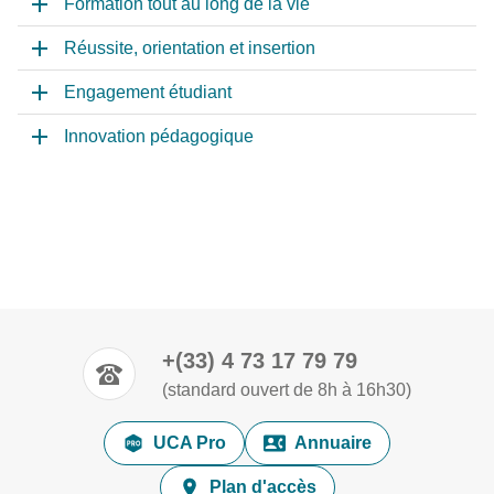
Formation tout au long de la vie
Réussite, orientation et insertion
Engagement étudiant
Innovation pédagogique
+(33) 4 73 17 79 79
(standard ouvert de 8h à 16h30)
UCA Pro
Annuaire
Plan d'accès