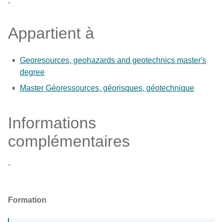
-
Appartient à
Georesources, geohazards and geotechnics master's
degree
Master Géoressources, géorisques, géotechnique
Informations
complémentaires
-
Formation