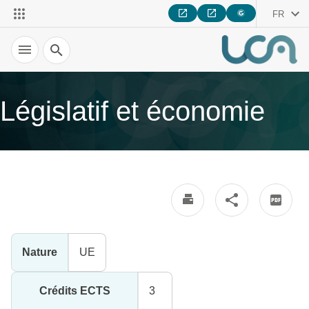
FR
Recherche
Législatif et économie
Nature
UE
Crédits ECTS
3