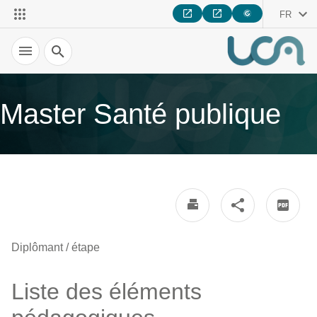
FR
Recherche
Master Santé publique
Diplômant / étape
Liste des éléments