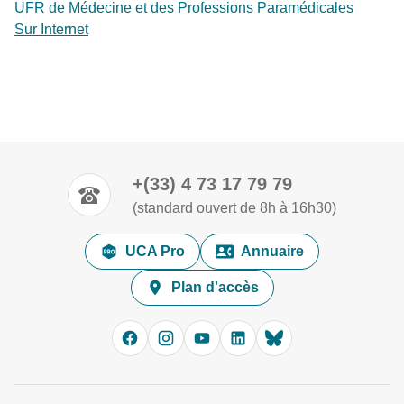
UFR de Médecine et des Professions Paramédicales
Sur Internet
+(33) 4 73 17 79 79
(standard ouvert de 8h à 16h30)
UCA Pro
Annuaire
Plan d'accès