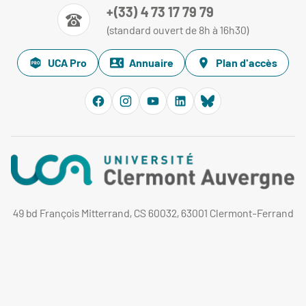
+(33) 4 73 17 79 79
(standard ouvert de 8h à 16h30)
UCA Pro
Annuaire
Plan d'accès
49 bd François Mitterrand, CS 60032, 63001 Clermont-Ferrand