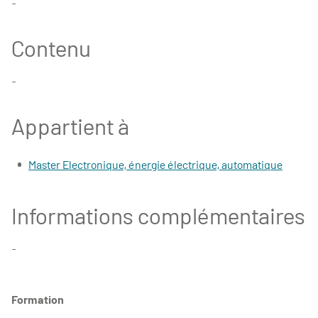
-
Contenu
-
Appartient à
Master Electronique, énergie électrique, automatique
Informations complémentaires
-
Formation