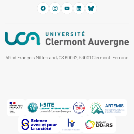
49 bd François Mitterrand, CS 60032, 63001 Clermont-Ferrand