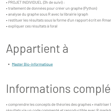
• PROJET INDIVIDUEL (3h de suivi) :
• traitement de données pour créer un graphe (Python)
• analyse du graphe sous R avec la librairie igraph
• restituer les résultats sous la forme d’un rapport écrit en R
• expliquer ces résultats à l’oral
Appartient à
Master Bio-informatique
Informations compl
• comprendre les concepts de théories des graphes • maitriser l’u
résultats via un code commenté et reproductible avec R mark