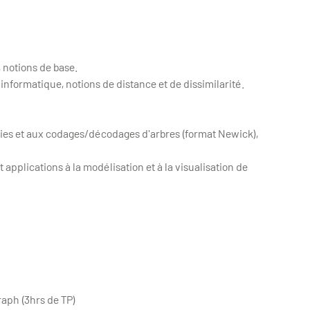
 notions de base.
informatique, notions de distance et de dissimilarité.
énies et aux codages/décodages d'arbres (format Newick),
applications à la modélisation et à la visualisation de
raph (3hrs de TP)