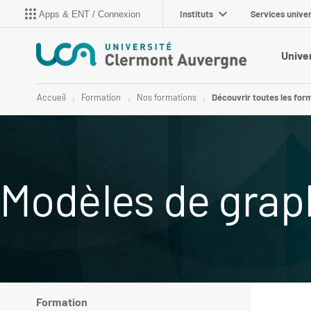
Instituts
Services univer
Apps & ENT / Connexion
Unive
Accueil
Formation
Nos formations
Découvrir toutes les for
Modèles de grap
Formation