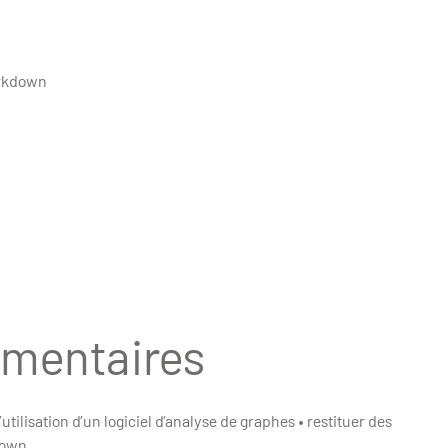
markdown
émentaires
tilisation d’un logiciel d’analyse de graphes • restituer des
down