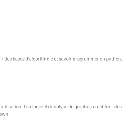
voir des bases d'algorithmie et savoir programmer en python.
tilisation d’un logiciel d’analyse de graphes • restituer des
down