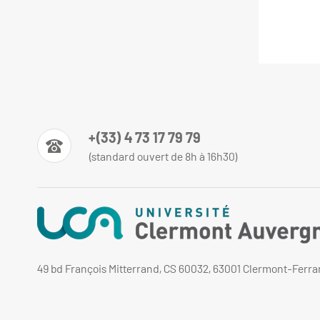
+(33) 4 73 17 79 79
(standard ouvert de 8h à 16h30)
49 bd François Mitterrand, CS 60032, 63001 Clermont-Ferr