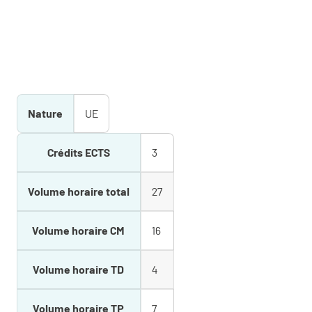
Nature
UE
Crédits ECTS
3
Volume horaire total
27
Volume horaire CM
16
Volume horaire TD
4
Volume horaire TP
7