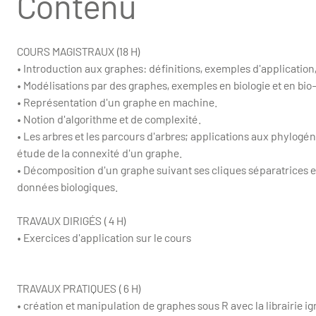
Contenu
COURS MAGISTRAUX (18 H)
• Introduction aux graphes: définitions, exemples d'application,
• Modélisations par des graphes, exemples en biologie et en bio-
• Représentation d'un graphe en machine.
• Notion d'algorithme et de complexité.
• Les arbres et les parcours d'arbres; applications aux phylog
étude de la connexité d'un graphe.
• Décomposition d'un graphe suivant ses cliques séparatrices et 
données biologiques.
TRAVAUX DIRIGÉS ( 4 H)
• Exercices d'application sur le cours
TRAVAUX PRATIQUES ( 6 H)
• création et manipulation de graphes sous R avec la librairie ig