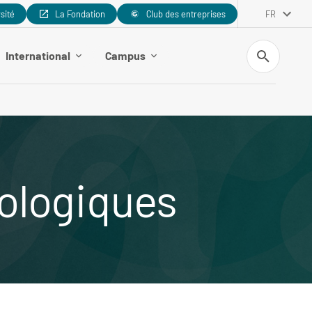
rsité
La Fondation
Club des entreprises
FR
Recherche
International
Campus
iologiques