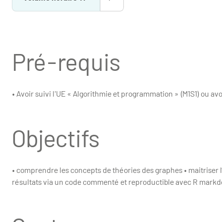
Pré-requis
• Avoir suivi l'UE « Algorithmie et programmation » (M1S1) ou a
Objectifs
• comprendre les concepts de théories des graphes • maitriser l’u
résultats via un code commenté et reproductible avec R mark