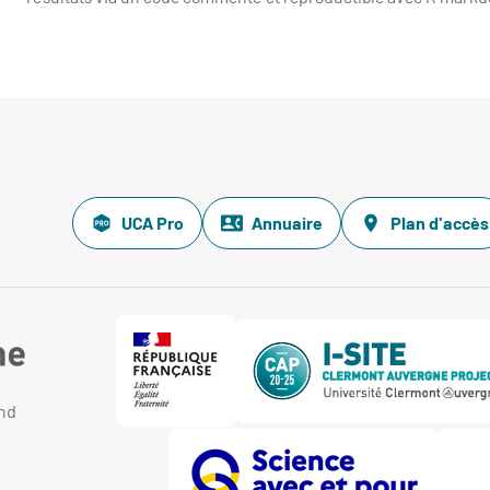
UCA Pro
Annuaire
Plan d'accès
and