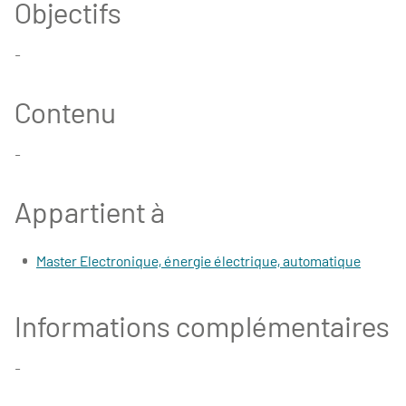
Objectifs
-
Contenu
-
Appartient à
Master Electronique, énergie électrique, automatique
Informations complémentaires
-