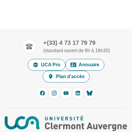
+(33) 4 73 17 79 79
(standard ouvert de 8h à 16h30)
UCA Pro
Annuaire
Plan d'accès