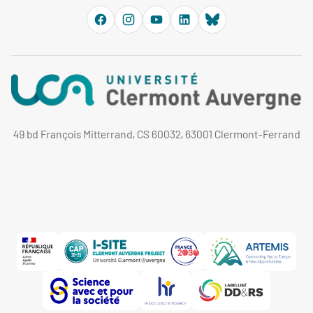
49 bd François Mitterrand, CS 60032, 63001 Clermont-Ferrand