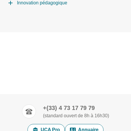
Innovation pédagogique
+(33) 4 73 17 79 79
(standard ouvert de 8h à 16h30)
UCA Pro
Annuaire