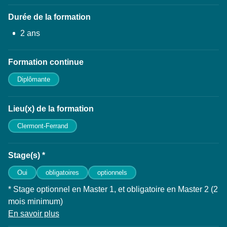
Durée de la formation
2 ans
Formation continue
Diplômante
Lieu(x) de la formation
Clermont-Ferrand
Stage(s) *
Oui
obligatoires
optionnels
* Stage optionnel en Master 1, et obligatoire en Master 2 (2
mois minimum)
En savoir plus
à propos des Stage(s)