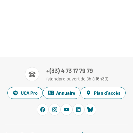
+(33) 4 73 17 79 79
(standard ouvert de 8h à 16h30)
UCA Pro
Annuaire
Plan d'accès