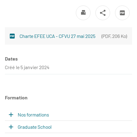
Charte EFEE UCA - CFVU 27 mai 2025
(
PDF
,
206 Ko
)
Dates
Créé le 5 janvier 2024
Formation
Nos formations
Graduate School