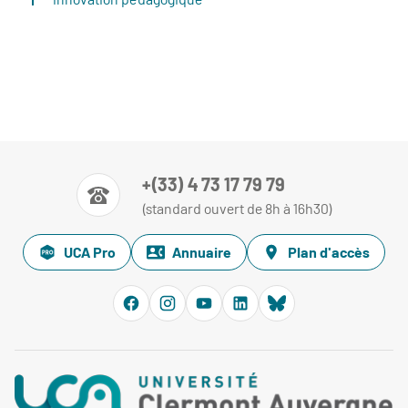
+(33) 4 73 17 79 79
(standard ouvert de 8h à 16h30)
UCA Pro
Annuaire
Plan d'accès