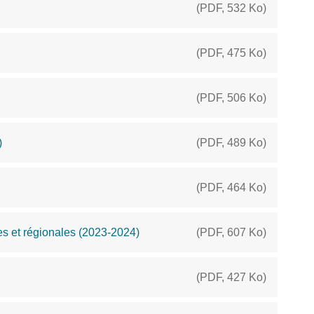
(
PDF
,
532 Ko
)
(
PDF
,
475 Ko
)
(
PDF
,
506 Ko
)
)
(
PDF
,
489 Ko
)
(
PDF
,
464 Ko
)
res et régionales (2023-2024)
(
PDF
,
607 Ko
)
(
PDF
,
427 Ko
)