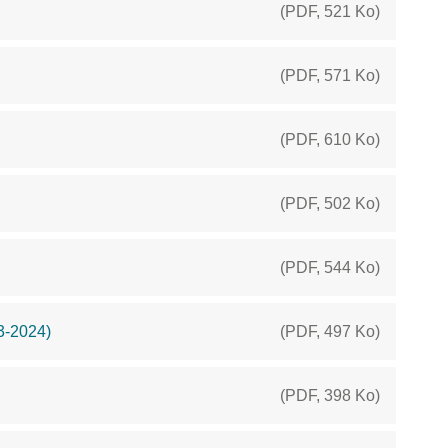
(
PDF
,
521 Ko
)
(
PDF
,
571 Ko
)
(
PDF
,
610 Ko
)
(
PDF
,
502 Ko
)
(
PDF
,
544 Ko
)
3-2024)
(
PDF
,
497 Ko
)
(
PDF
,
398 Ko
)