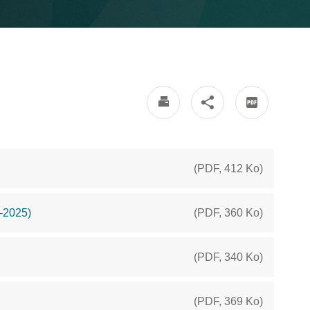
(
PDF
,
412 Ko
)
-2025)
(
PDF
,
360 Ko
)
(
PDF
,
340 Ko
)
(
PDF
,
369 Ko
)