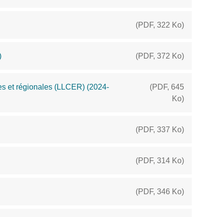
(
PDF
,
322 Ko
)
)
(
PDF
,
372 Ko
)
ères et régionales (LLCER) (2024-
(
PDF
,
645
Ko
)
(
PDF
,
337 Ko
)
(
PDF
,
314 Ko
)
(
PDF
,
346 Ko
)