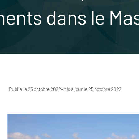
nts dans le Mass
Publié le 25 octobre 2022
–
Mis à jour le 25 octobre 2022