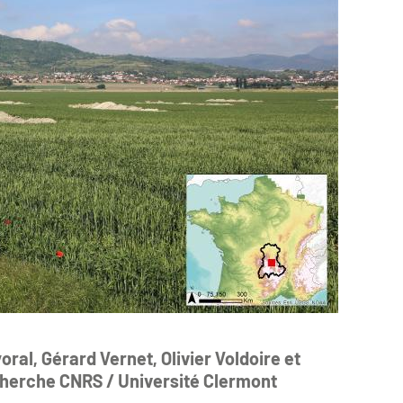
ral, Gérard Vernet, Olivier Voldoire et
herche CNRS / Université Clermont