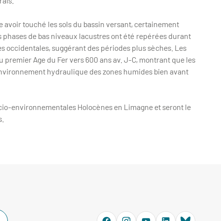
rais.
 avoir touché les sols du bassin versant, certainement
s phases de bas niveaux lacustres ont été repérées durant
pes occidentales, suggérant des périodes plus sèches. Les
u premier Age du Fer vers 600 ans av. J-C, montrant que les
l’environnement hydraulique des zones humides bien avant
socio-environnementales Holocènes en Limagne et seront le
s.