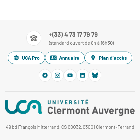
+(33) 4 73 17 79 79
(standard ouvert de 8h à 16h30)
UCA Pro
Annuaire
Plan d'accès
49 bd François Mitterrand, CS 60032, 63001 Clermont-Ferrand