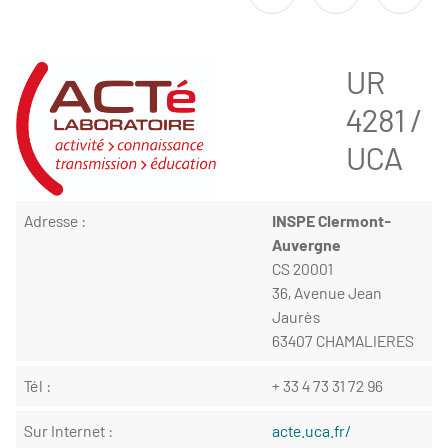
UR
4281 /
UCA
Adresse :
INSPE Clermont-
Auvergne
CS 20001
36, Avenue Jean
Jaurès
63407 CHAMALIERES
Tél :
+ 33 4 73 31 72 96
Sur Internet :
acte.uca.fr/