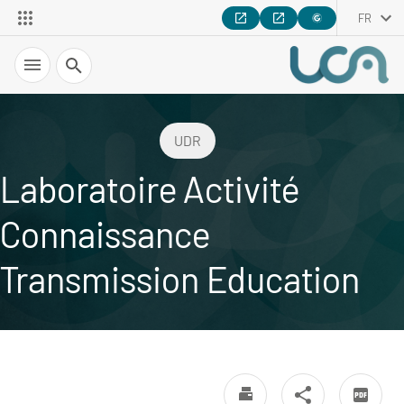
FR
Recherche
UDR
Laboratoire Activité
Connaissance
Transmission Education