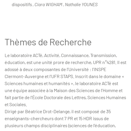
dispositifs
, Ciara WIGHAM , Nathalie YOUNES
Thèmes de Recherche
Le laboratoire ACTé, Activité, Connaissance, Transmission,
éducation, est une unité prore de recherche, UPR n°4281. Il est
adossé à deux composantes de l’Université : l’INSPE
Clermont-Auvergne et l’UFR STAPS. Inscrit dans le domaine «
Sciences humaines et humanités », le laboratoire ACTé est
une équipe associée à la Maison des Sciences de l’Homme et
fait partie de l’École Doctorale des Lettres, Sciences Humaines
et Sociales.
Dirigé par Béatrice Drot-Delange, il est composé de 35
enseignants-chercheurs dont 7 PR et 15 HDR issus de
plusieurs champs disciplinaires (sciences de l’éducation,