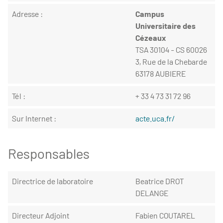
Adresse :
Campus
Universitaire des
Cézeaux
TSA 30104 - CS 60026
3, Rue de la Chebarde
63178 AUBIERE
Tél :
+ 33 4 73 31 72 96
Sur Internet :
acte.uca.fr/
Responsables
Directrice de laboratoire
Beatrice DROT
DELANGE
Directeur Adjoint
Fabien COUTAREL