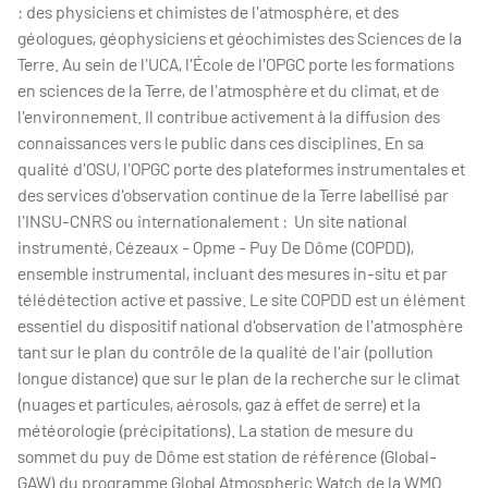
: des physiciens et chimistes de l'atmosphère, et des
géologues, géophysiciens et géochimistes des Sciences de la
Terre. Au sein de l'UCA, l'École de l'OPGC porte les formations
en sciences de la Terre, de l'atmosphère et du climat, et de
l'environnement. Il contribue activement à la diffusion des
connaissances vers le public dans ces disciplines. En sa
qualité d'OSU, l'OPGC porte des plateformes instrumentales et
des services d'observation continue de la Terre labellisé par
l'INSU-CNRS ou internationalement : Un site national
instrumenté, Cézeaux - Opme - Puy De Dôme (COPDD),
ensemble instrumental, incluant des mesures in-situ et par
télédétection active et passive. Le site COPDD est un élément
essentiel du dispositif national d'observation de l'atmosphère
tant sur le plan du contrôle de la qualité de l'air (pollution
longue distance) que sur le plan de la recherche sur le climat
(nuages et particules, aérosols, gaz à effet de serre) et la
météorologie (précipitations). La station de mesure du
sommet du puy de Dôme est station de référence (Global-
GAW) du programme Global Atmospheric Watch de la WMO