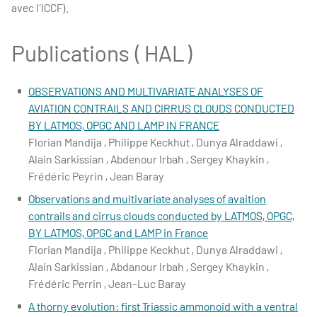
avec l'ICCF).
Publications ( HAL )
OBSERVATIONS AND MULTIVARIATE ANALYSES OF
AVIATION CONTRAILS AND CIRRUS CLOUDS CONDUCTED
BY LATMOS, OPGC AND LAMP IN FRANCE
Florian Mandija , Philippe Keckhut , Dunya Alraddawi ,
Alain Sarkissian , Abdenour Irbah , Sergey Khaykin ,
Frédéric Peyrin , Jean Baray
Observations and multivariate analyses of avaition
contrails and cirrus clouds conducted by LATMOS, OPGC,
BY LATMOS, OPGC and LAMP in France
Florian Mandija , Philippe Keckhut , Dunya Alraddawi ,
Alain Sarkissian , Abdanour Irbah , Sergey Khaykin ,
Frédéric Perrin , Jean-Luc Baray
A thorny evolution: first Triassic ammonoid with a ventral