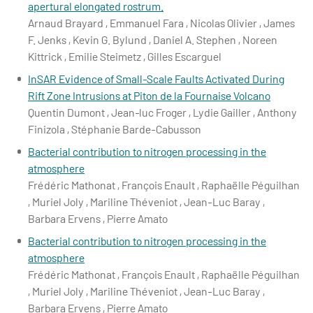
apertural elongated rostrum.
Arnaud Brayard , Emmanuel Fara , Nicolas Olivier , James
F. Jenks , Kevin G. Bylund , Daniel A. Stephen , Noreen
Kittrick , Emilie Steimetz , Gilles Escarguel
InSAR Evidence of Small‐Scale Faults Activated During
Rift Zone Intrusions at Piton de la Fournaise Volcano
Quentin Dumont , Jean‐luc Froger , Lydie Gailler , Anthony
Finizola , Stéphanie Barde-Cabusson
Bacterial contribution to nitrogen processing in the
atmosphere
Frédéric Mathonat , François Enault , Raphaëlle Péguilhan
, Muriel Joly , Mariline Théveniot , Jean-Luc Baray ,
Barbara Ervens , Pierre Amato
Bacterial contribution to nitrogen processing in the
atmosphere
Frédéric Mathonat , François Enault , Raphaëlle Péguilhan
, Muriel Joly , Mariline Théveniot , Jean-Luc Baray ,
Barbara Ervens , Pierre Amato