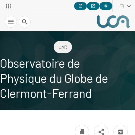
FR
Recherche
UAR
Observatoire de
Physique du Globe de
Clermont-Ferrand