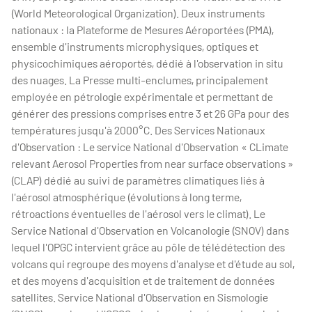
(World Meteorological Organization). Deux instruments
nationaux : la Plateforme de Mesures Aéroportées (PMA),
ensemble d'instruments microphysiques, optiques et
physicochimiques aéroportés, dédié à l'observation in situ
des nuages. La Presse multi-enclumes, principalement
employée en pétrologie expérimentale et permettant de
générer des pressions comprises entre 3 et 26 GPa pour des
températures jusqu'à 2000°C. Des Services Nationaux
d'Observation : Le service National d'Observation « CLimate
relevant Aerosol Properties from near surface observations »
(CLAP) dédié au suivi de paramètres climatiques liés à
l'aérosol atmosphérique (évolutions à long terme,
rétroactions éventuelles de l'aérosol vers le climat). Le
Service National d'Observation en Volcanologie (SNOV) dans
lequel l'OPGC intervient grâce au pôle de télédétection des
volcans qui regroupe des moyens d'analyse et d'étude au sol,
et des moyens d'acquisition et de traitement de données
satellites. Service National d'Observation en Sismologie