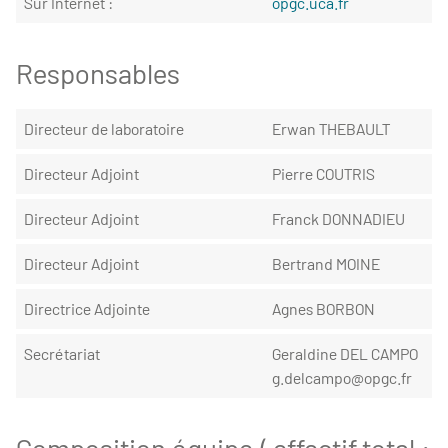
Sur Internet :
opgc.uca.fr
Responsables
Directeur de laboratoire
Erwan THEBAULT
Directeur Adjoint
Pierre COUTRIS
Directeur Adjoint
Franck DONNADIEU
Directeur Adjoint
Bertrand MOINE
Directrice Adjointe
Agnes BORBON
Secrétariat
Geraldine DEL CAMPO
g.delcampo@opgc.fr