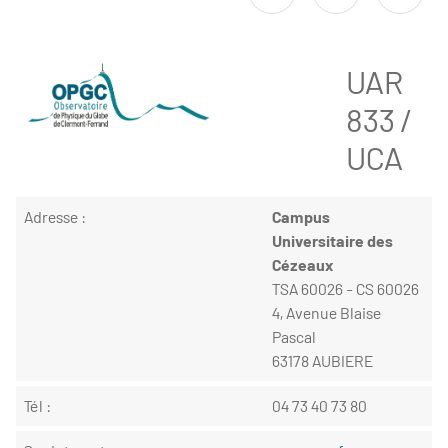
UAR
833 /
UCA
Adresse :
Campus
Universitaire des
Cézeaux
TSA 60026 - CS 60026
4, Avenue Blaise
Pascal
63178 AUBIERE
Tél :
04 73 40 73 80