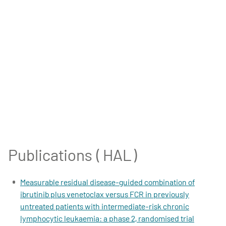
Publications ( HAL )
Measurable residual disease-guided combination of
ibrutinib plus venetoclax versus FCR in previously
untreated patients with intermediate-risk chronic
lymphocytic leukaemia: a phase 2, randomised trial