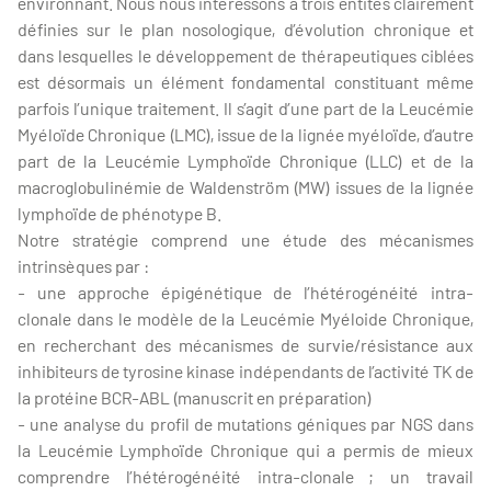
environnant. Nous nous intéressons à trois entités clairement
définies sur le plan nosologique, d’évolution chronique et
dans lesquelles le développement de thérapeutiques ciblées
est désormais un élément fondamental constituant même
parfois l’unique traitement. Il s’agit d’une part de la Leucémie
Myéloïde Chronique (LMC), issue de la lignée myéloïde, d’autre
part de la Leucémie Lymphoïde Chronique (LLC) et de la
macroglobulinémie de Waldenström (MW) issues de la lignée
lymphoïde de phénotype B.
Notre stratégie comprend une étude des mécanismes
intrinsèques par :
- une approche épigénétique de l’hétérogénéité intra-
clonale dans le modèle de la Leucémie Myéloide Chronique,
en recherchant des mécanismes de survie/résistance aux
inhibiteurs de tyrosine kinase indépendants de l’activité TK de
la protéine BCR-ABL (manuscrit en préparation)
- une analyse du profil de mutations géniques par NGS dans
la Leucémie Lymphoïde Chronique qui a permis de mieux
comprendre l’hétérogénéité intra-clonale ; un travail