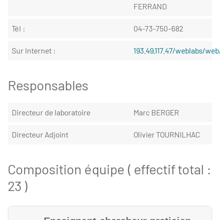
FERRAND
Tél :
04-73-750-682
Sur Internet :
193.49.117.47/weblabs/we
Responsables
Directeur de laboratoire
Marc BERGER
Directeur Adjoint
Olivier TOURNILHAC
Composition équipe ( effectif total :
23 )