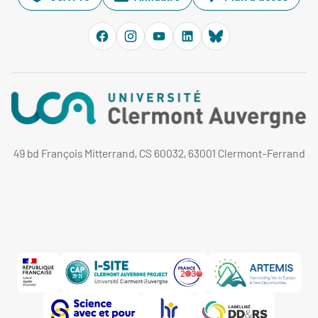
49 bd François Mitterrand, CS 60032, 63001 Clermont-Ferrand