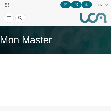
FR
Recherche
Mon Master