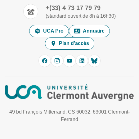
+(33) 4 73 17 79 79
(standard ouvert de 8h à 16h30)
UCA Pro
Annuaire
Plan d'accès
49 bd François Mitterrand, CS 60032, 63001 Clermont-
Ferrand