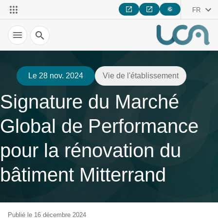
FR
Recherche
Le 28 nov. 2024
Vie de l'établissement
Signature du Marché
Global de Performance
pour la rénovation du
bâtiment Mitterrand
Publié le 16 décembre 2024