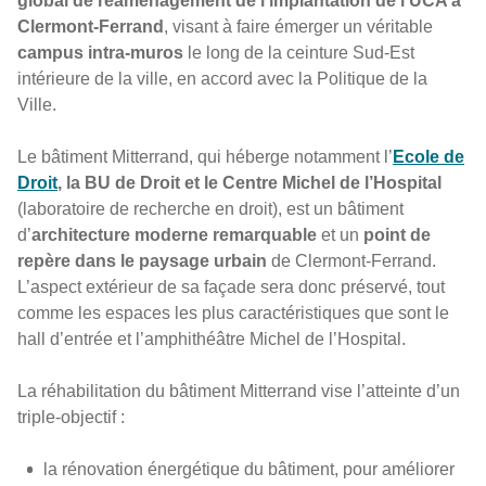
global de réaménagement de l’implantation de l’UCA à
Clermont-Ferrand
, visant à faire émerger un véritable
campus intra-muros
le long de la ceinture Sud-Est
intérieure de la ville, en accord avec la Politique de la
Ville.
Le bâtiment Mitterrand, qui héberge notamment l’
Ecole de
Droit
, la BU de Droit et le Centre Michel de l’Hospital
(laboratoire de recherche en droit), est un bâtiment
d’
architecture moderne remarquable
et un
point de
repère dans le paysage urbain
de Clermont-Ferrand.
L’aspect extérieur de sa façade sera donc préservé, tout
comme les espaces les plus caractéristiques que sont le
hall d’entrée et l’amphithéâtre Michel de l’Hospital.
La réhabilitation du bâtiment Mitterrand vise l’atteinte d’un
triple-objectif :
la rénovation énergétique du bâtiment, pour améliorer