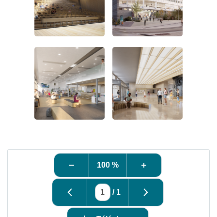
100 %
/
1