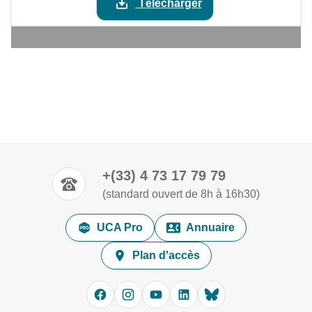
Télécharger
+(33) 4 73 17 79 79
(standard ouvert de 8h à 16h30)
UCA Pro
Annuaire
Plan d'accès