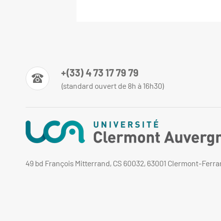
+(33) 4 73 17 79 79
(standard ouvert de 8h à 16h30)
49 bd François Mitterrand, CS 60032, 63001 Clermont-Ferr