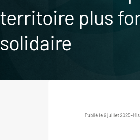
territoire plus fo
solidaire
Publié le 9 juillet 2025
–
Mis