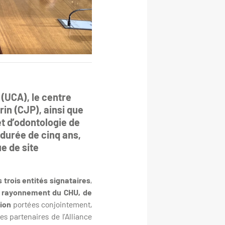
 (UCA), le centre
in (CJP), ainsi que
t d’odontologie de
 durée de cinq ans,
e de site
 trois entités signataires
,
u rayonnement du CHU, de
tion
portées conjointement,
les partenaires de l’Alliance