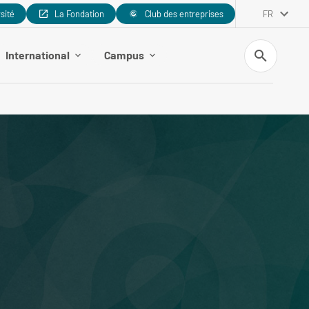
rsité
La Fondation
Club des entreprises
FR
Recherche
International
Campus