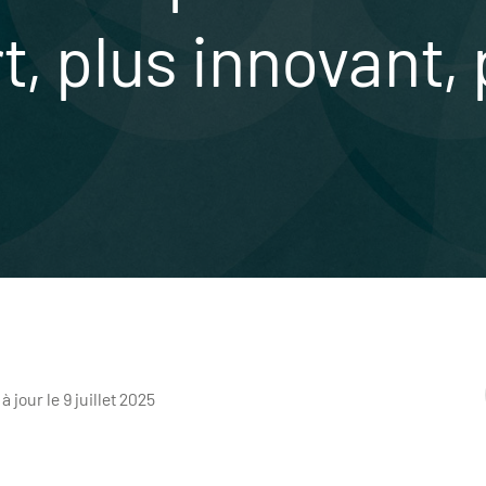
rt, plus innovant,
 à jour le 9 juillet 2025