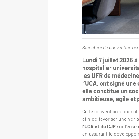
Signature de convention hosp
Lundi 7 juillet 2025
hospitalier universi
les UFR de médecine
l’UCA, ont signé une 
elle constitue un so
ambitieuse, agile et
Cette convention a pour ob
afin de favoriser une véri
l’UCA et du CJP
sur l’ense
en assurant le développe