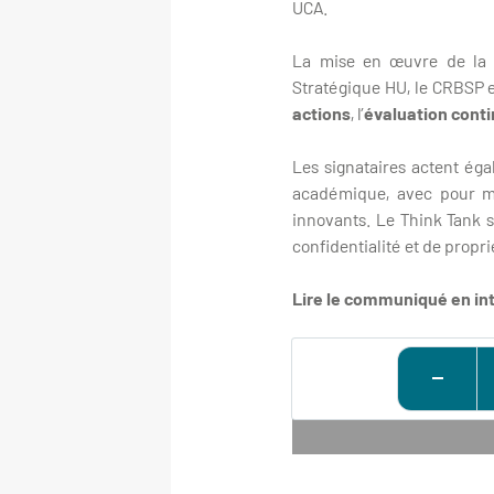
UCA.
La mise en œuvre de la c
Stratégique HU, le CRBSP e
actions
, l’
évaluation cont
Les signataires actent ég
académique, avec pour mis
innovants. Le Think Tank s
confidentialité et de propri
Lire le communiqué en int