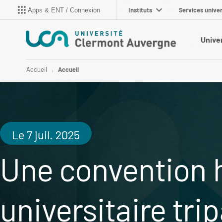
Instituts
Services univer
Apps & ENT / Connexion
Unive
Accueil
Accueil
Le 7 juil. 2025
Une convention 
universitaire tri