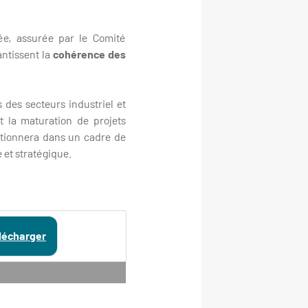
ée, assurée par le Comité
ntissent la
cohérence des
des secteurs industriel et
t la maturation de projets
nctionnera dans un cadre de
e et stratégique.
lécharger