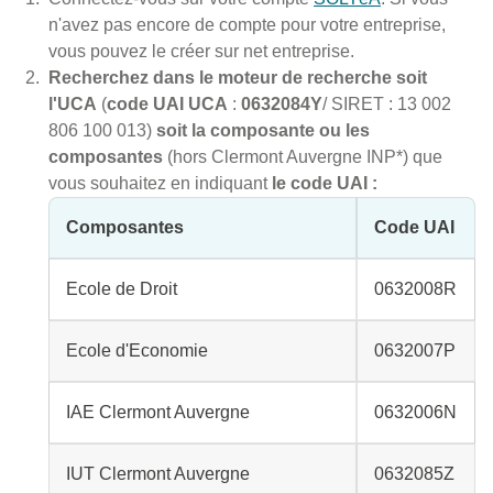
n'avez pas encore de compte pour votre entreprise,
vous pouvez le créer sur net entreprise.
Recherchez dans le moteur de recherche soit
l'UCA
(
code UAI UCA
:
0632084Y
/ SIRET : 13 002
806 100 013)
soit la composante ou les
composantes
(hors Clermont Auvergne INP*) que
vous souhaitez en indiquant
le code UAI :
Composantes
Code UAI
Ecole de Droit
0632008R
Ecole d'Economie
0632007P
IAE Clermont Auvergne
0632006N
IUT Clermont Auvergne
0632085Z