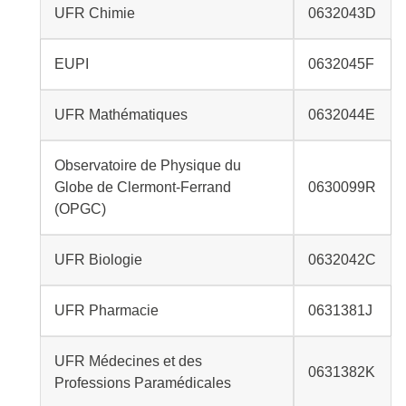
UFR Chimie
0632043D
EUPI
0632045F
UFR Mathématiques
0632044E
Observatoire de Physique du
Globe de Clermont-Ferrand
0630099R
(OPGC)
UFR Biologie
0632042C
UFR Pharmacie
0631381J
UFR Médecines et des
0631382K
Professions Paramédicales