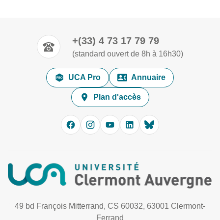
+(33) 4 73 17 79 79
(standard ouvert de 8h à 16h30)
UCA Pro
Annuaire
Plan d'accès
49 bd François Mitterrand, CS 60032, 63001 Clermont-
Ferrand