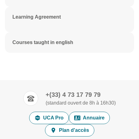
Learning Agreement
Courses taught in english
+(33) 4 73 17 79 79
(standard ouvert de 8h à 16h30)
UCA Pro
Annuaire
Plan d'accès