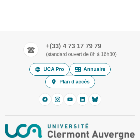
+(33) 4 73 17 79 79
(standard ouvert de 8h à 16h30)
UCA Pro
Annuaire
Plan d'accès