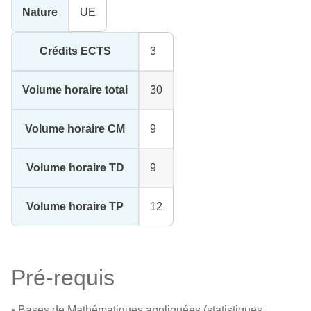
Nature
UE
Crédits ECTS
3
Volume horaire total
30
Volume horaire CM
9
Volume horaire TD
9
Volume horaire TP
12
Pré-requis
• Bases de Mathématiques appliquées (statistiques,