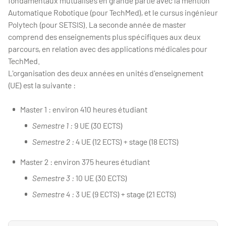
fondamentaux mutualisés en grande partie avec la mention
Automatique Robotique (pour TechMed), et le cursus ingénieur
Polytech (pour SETSIS). La seconde année de master
comprend des enseignements plus spécifiques aux deux
parcours, en relation avec des applications médicales pour
TechMed.
L'organisation des deux années en unités d'enseignement
(UE) est la suivante :
Master 1 : environ 410 heures étudiant
Semestre 1 :
9 UE (30 ECTS)
Semestre 2 :
4 UE (12 ECTS) + stage (18 ECTS)
Master 2 : environ 375 heures étudiant
Semestre 3 :
10 UE (30 ECTS)
Semestre 4 :
3 UE (9 ECTS) + stage (21 ECTS)