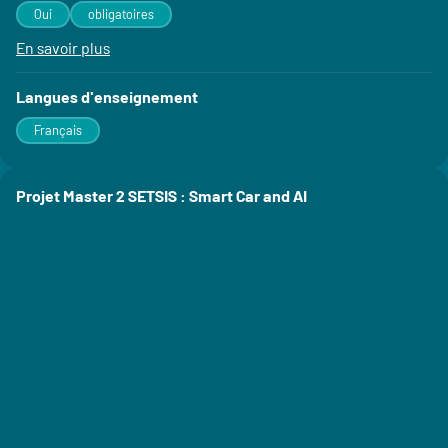
Oui
obligatoires
En savoir plus
à propos des Stage(s)
Langues d'enseignement
Français
Projet Master 2 SETSIS : Smart Car and AI