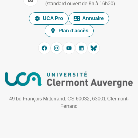
(standard ouvert de 8h à 16h30)
UCA Pro
Annuaire
Plan d'accès
49 bd François Mitterrand, CS 60032, 63001 Clermont-
Ferrand