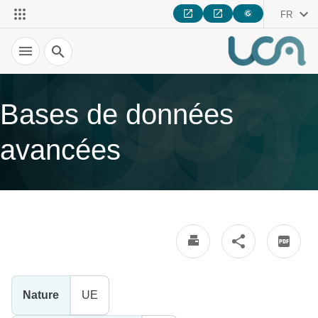
FR
Recherche
Bases de données
avancées
Nature
UE