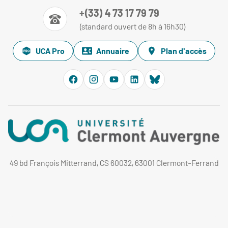
+(33) 4 73 17 79 79
(standard ouvert de 8h à 16h30)
UCA Pro
Annuaire
Plan d'accès
49 bd François Mitterrand, CS 60032, 63001 Clermont-Ferrand