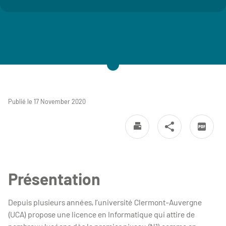
Publié le 17 November 2020
Présentation
Depuis plusieurs années, l’université Clermont-Auvergne
(UCA) propose une licence en Informatique qui attire de