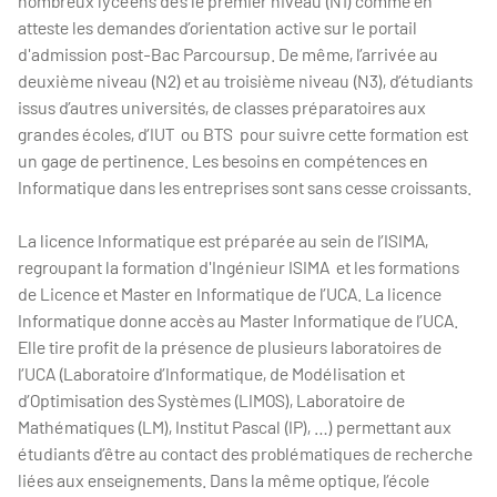
nombreux lycéens dès le premier niveau (N1) comme en
atteste les demandes d’orientation active sur le portail
d'admission post-Bac Parcoursup. De même, l’arrivée au
deuxième niveau (N2) et au troisième niveau (N3), d’étudiants
issus d’autres universités, de classes préparatoires aux
grandes écoles, d’IUT ou BTS pour suivre cette formation est
un gage de pertinence. Les besoins en compétences en
Informatique dans les entreprises sont sans cesse croissants.
La licence Informatique est préparée au sein de l’ISIMA,
regroupant la formation d'Ingénieur ISIMA et les formations
de Licence et Master en Informatique de l’UCA. La licence
Informatique donne accès au Master Informatique de l’UCA.
Elle tire profit de la présence de plusieurs laboratoires de
l’UCA (Laboratoire d’Informatique, de Modélisation et
d’Optimisation des Systèmes (LIMOS), Laboratoire de
Mathématiques (LM), Institut Pascal (IP), …) permettant aux
étudiants d’être au contact des problématiques de recherche
liées aux enseignements. Dans la même optique, l’école