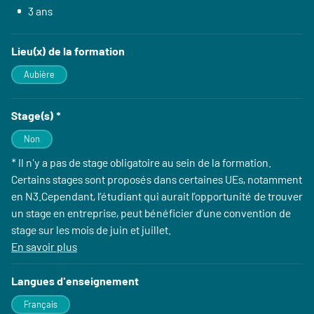
3 ans
Lieu(x) de la formation
Aubière
Stage(s) *
Non
* Il n'y a pas de stage obligatoire au sein de la formation.
Certains stages sont proposés dans certaines UEs, notamment
en N3.Cependant, l’étudiant qui aurait l’opportunité de trouver
un stage en entreprise, peut bénéficier d’une convention de
stage sur les mois de juin et juillet.
En savoir plus
à propos des Stage(s)
Langues d'enseignement
Français