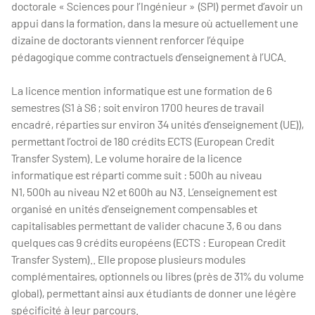
doctorale « Sciences pour l’Ingénieur » (SPI) permet d’avoir un
appui dans la formation, dans la mesure où actuellement une
dizaine de doctorants viennent renforcer l’équipe
pédagogique comme contractuels d’enseignement à l’UCA.
La licence mention informatique est une formation de 6
semestres (S1 à S6 ; soit environ 1700 heures de travail
encadré, réparties sur environ 34 unités d’enseignement (UE)),
permettant l’octroi de 180 crédits ECTS (European Credit
Transfer System). Le volume horaire de la licence
informatique est réparti comme suit : 500h au niveau
N1, 500h au niveau N2 et 600h au N3. L’enseignement est
organisé en unités d’enseignement compensables et
capitalisables permettant de valider chacune 3, 6 ou dans
quelques cas 9 crédits européens (ECTS : European Credit
Transfer System).. Elle propose plusieurs modules
complémentaires, optionnels ou libres (près de 31% du volume
global), permettant ainsi aux étudiants de donner une légère
spécificité à leur parcours.