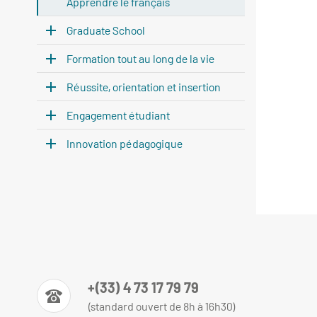
Apprendre le français
Graduate School
Formation tout au long de la vie
Réussite, orientation et insertion
Engagement étudiant
Innovation pédagogique
+(33) 4 73 17 79 79
(standard ouvert de 8h à 16h30)