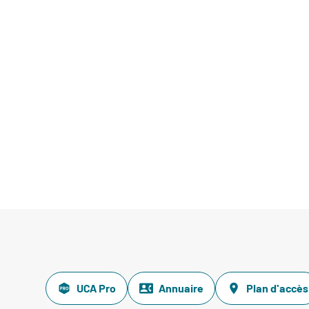
UCA Pro
Annuaire
Plan d'accès