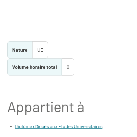
Nature
UE
Volume horaire total
0
Appartient à
Diplôme d'Accès aux Etudes Universitaires