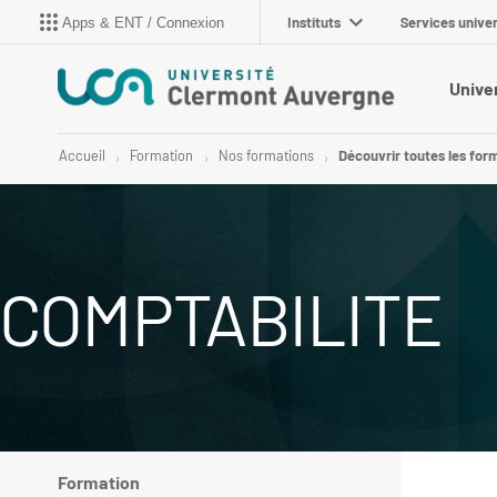
Instituts
Services univer
Apps & ENT / Connexion
Unive
Accueil
Formation
Nos formations
Découvrir toutes les for
COMPTABILITE
Formation