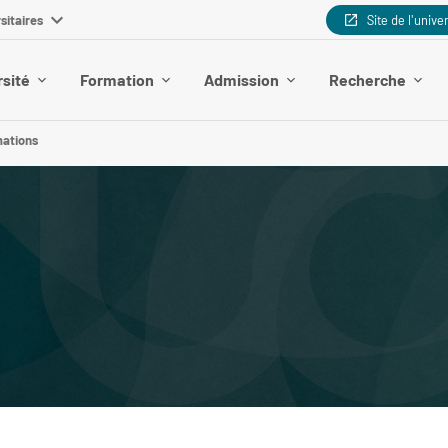
sitaires
Site de l'unive
rsité
Formation
Admission
Recherche
mations