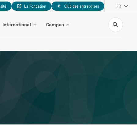
rsité
La Fondation
Club des entreprises
FR
Recherche
International
Campus