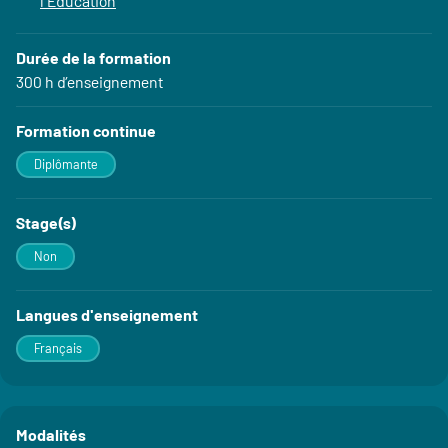
l'Éducation
Durée de la formation
300 h d’enseignement
Formation continue
Diplômante
Stage(s)
Non
Langues d'enseignement
Français
Modalités