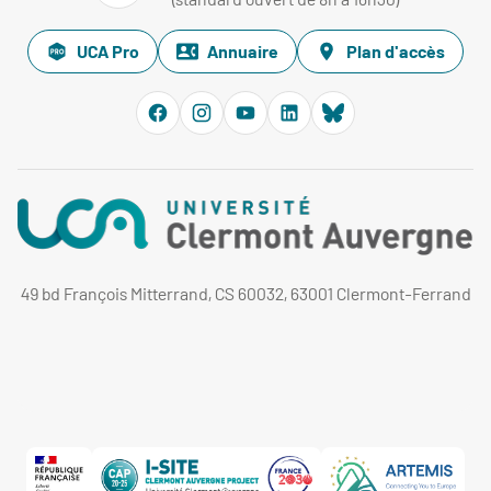
UCA Pro
Annuaire
Plan d'accès
49 bd François Mitterrand, CS 60032, 63001 Clermont-Ferrand