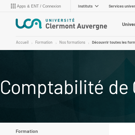
Instituts
Services univer
Apps & ENT / Connexion
Unive
Accueil
Formation
Nos formations
Découvrir toutes les for
Comptabilité de 
Formation