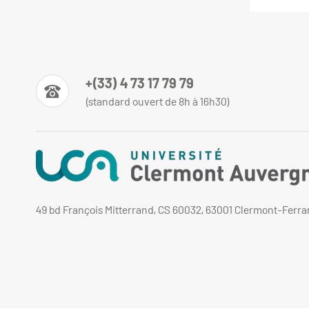
+(33) 4 73 17 79 79
(standard ouvert de 8h à 16h30)
49 bd François Mitterrand, CS 60032, 63001 Clermont-Ferr