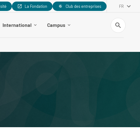
rsité
La Fondation
Club des entreprises
FR
Recherche
International
Campus