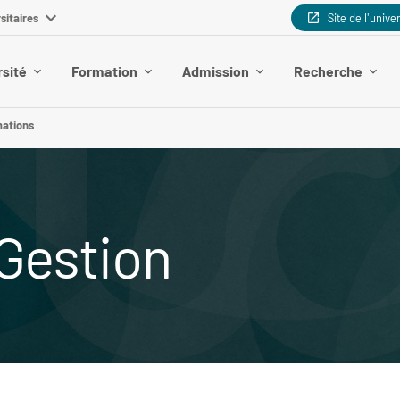
sitaires
Site de l'unive
rsité
Formation
Admission
Recherche
mations
Gestion