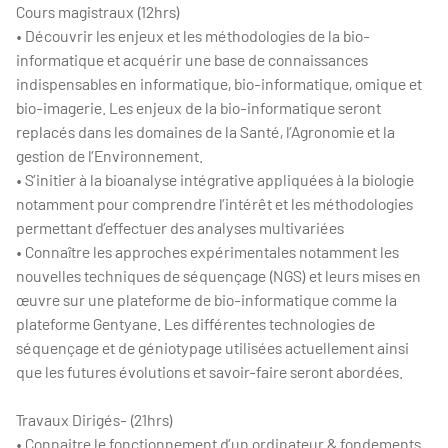
Cours magistraux (12hrs)
• Découvrir les enjeux et les méthodologies de la bio-
informatique et acquérir une base de connaissances
indispensables en informatique, bio-informatique, omique et
bio-imagerie. Les enjeux de la bio-informatique seront
replacés dans les domaines de la Santé, l’Agronomie et la
gestion de l’Environnement.
• S’initier à la bioanalyse intégrative appliquées à la biologie
notamment pour comprendre l’intérêt et les méthodologies
permettant d’effectuer des analyses multivariées
• Connaître les approches expérimentales notamment les
nouvelles techniques de séquençage (NGS) et leurs mises en
œuvre sur une plateforme de bio-informatique comme la
plateforme Gentyane. Les différentes technologies de
séquençage et de géniotypage utilisées actuellement ainsi
que les futures évolutions et savoir-faire seront abordées.
Travaux Dirigés- (21hrs)
• Connaitre le fonctionnement d’un ordinateur & fondements