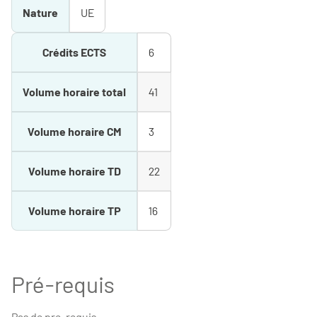
Nature
UE
Crédits ECTS
6
Volume horaire total
41
Volume horaire CM
3
Volume horaire TD
22
Volume horaire TP
16
Pré-requis
Pas de pre-requis