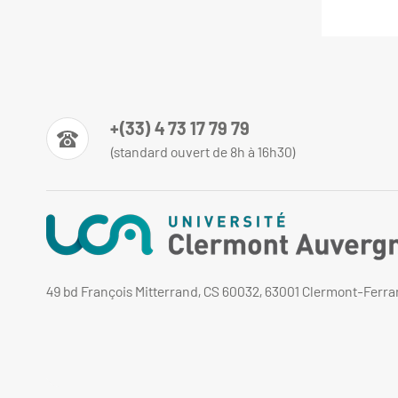
+(33) 4 73 17 79 79
(standard ouvert de 8h à 16h30)
49 bd François Mitterrand, CS 60032, 63001 Clermont-Ferr