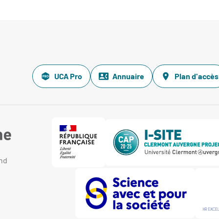
UCA Pro
Annuaire
Plan d'accès
and