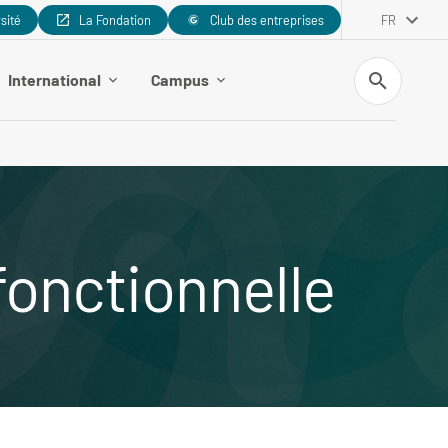
rsité
La Fondation
Club des entreprises
FR
Recherche
International
Campus
fonctionnelle