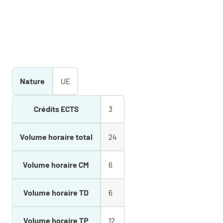
Nature
UE
Crédits ECTS
3
Volume horaire total
24
Volume horaire CM
6
Volume horaire TD
6
Volume horaire TP
12