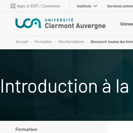
Instituts
Services univer
Apps & ENT / Connexion
Unive
Accueil
Formation
Nos formations
Découvrir toutes les for
Introduction à l
Formation