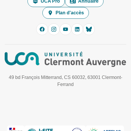
UCA Pro
Annuaire
Plan d'accès
49 bd François Mitterrand, CS 60032, 63001 Clermont-
Ferrand