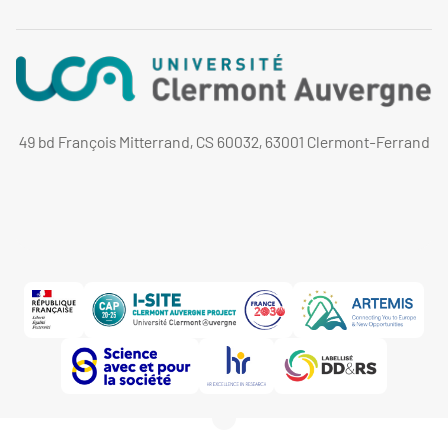
49 bd François Mitterrand, CS 60032, 63001 Clermont-Ferrand