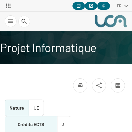
FR
Recherche
Projet Informatique
Nature
UE
Crédits ECTS
3