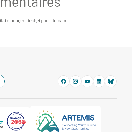
émentaires
e(la) manager idéal(e) pour demain