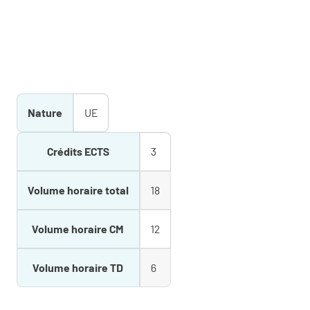
Nature
UE
Crédits ECTS
3
Volume horaire total
18
Volume horaire CM
12
Volume horaire TD
6