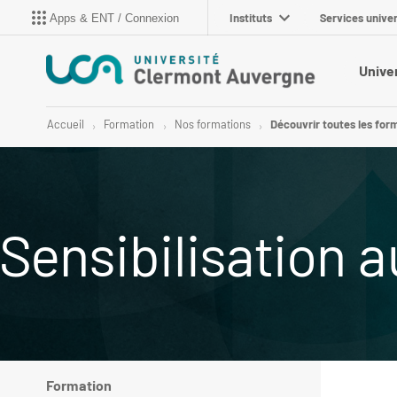
Instituts
Services univer
Apps & ENT / Connexion
Unive
Accueil
Formation
Nos formations
Découvrir toutes les for
Sensibilisation
Formation