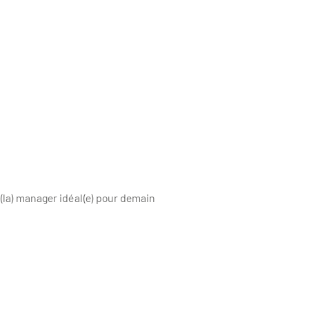
e(la) manager idéal(e) pour demain