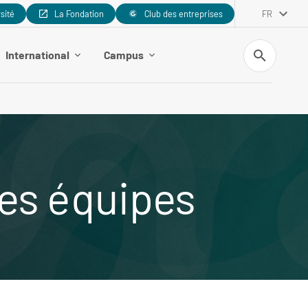
rsité
La Fondation
Club des entreprises
FR
Recherche
International
Campus
es équipes