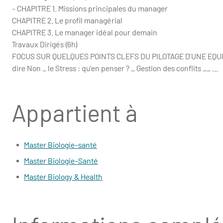
- CHAPITRE 1. Missions principales du manager
CHAPITRE 2. Le profil managérial
CHAPITRE 3. Le manager idéal pour demain
Travaux Dirigés (6h)
FOCUS SUR QUELQUES POINTS CLEFS DU PILOTAGE D’UNE EQUIPE :
dire Non _ le Stress : qu’en penser ? _ Gestion des conflits __ ...
Appartient à
Master Biologie-santé
Master Biologie-Santé
Master Biology & Health