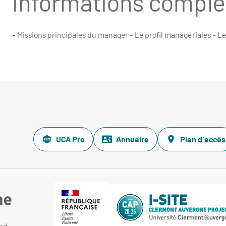
Informations compl
- Missions principales du manager - Le profil managériales - L
UCA Pro
Annuaire
Plan d'accès
and