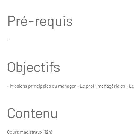
Pré-requis
-
Objectifs
- Missions principales du manager - Le profil managériales - L
Contenu
Cours magistraux (12h)