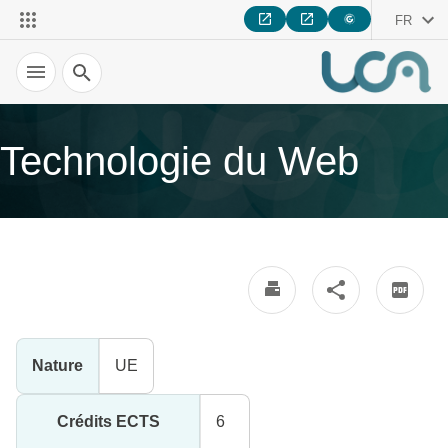
FR
Recherche
Technologie du Web
Nature
UE
Crédits ECTS
6