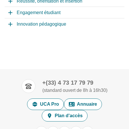
Réussite, orientation et insertion
Engagement étudiant
Innovation pédagogique
+(33) 4 73 17 79 79
(standard ouvert de 8h à 16h30)
UCA Pro
Annuaire
Plan d'accès