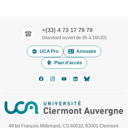
+(33) 4 73 17 79 79
(standard ouvert de 8h à 16h30)
UCA Pro
Annuaire
Plan d'accès
49 bd François Mitterrand, CS 60032, 63001 Clermont-