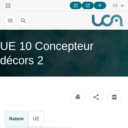
FR
Recherche
UE 10 Concepteur
décors 2
Nature
UE